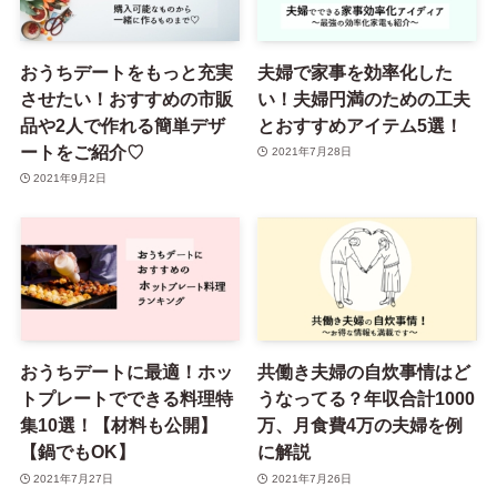
おうちデートをもっと充実
夫婦で家事を効率化した
させたい！おすすめの市販
い！夫婦円満のための工夫
品や2人で作れる簡単デザ
とおすすめアイテム5選！
ートをご紹介♡
2021年7月28日
2021年9月2日
おうちデートに最適！ホッ
共働き夫婦の自炊事情はど
トプレートでできる料理特
うなってる？年収合計1000
集10選！【材料も公開】
万、月食費4万の夫婦を例
【鍋でもOK】
に解説
2021年7月27日
2021年7月26日