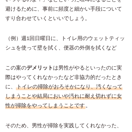
避けるために、事前に頻度と細かい手段について
すり合わせていくといいでしょう。
（例）週1回日曜日に、トイレ用のウェットティッ
シュを使って壁を拭く、便器の外側を拭くなど
この案の
デメリット
は男性がやるといったのに実
際はやってくれなかったなど非協力的だったとき
に、
トイレの掃除がおろそかになり、汚くなって
しまうことや結局においや汚れに耐え切れずに女
性が掃除をやってしまうことです
。
そのため、男性が掃除を実践してくれなかった、