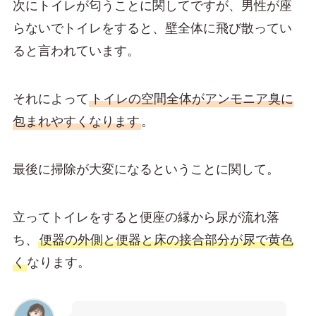
次にトイレが匂うことに関してですが、男性が座
らないでトイレをすると、壁全体に飛び散ってい
ると言われています。
それによって
トイレの空間全体がアンモニア臭に
包まれやすくなります
。
最後に掃除が大変になるということに関して。
立ってトイレをすると便座の縁から尿が流れ落
ち、
便器の外側と便器と床の接合部分が尿で黄色
く
なります。