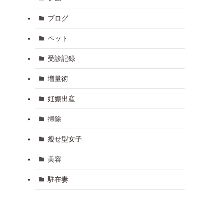
ブログ
ペット
受診記録
増量術
妊娠出産
掃除
瘦せ型女子
美容
駐在妻