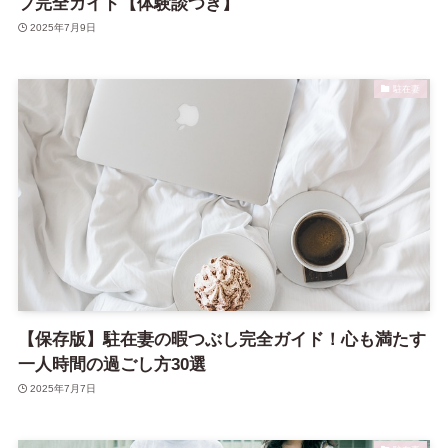
プ完全ガイド【体験談つき】
2025年7月9日
駐在妻
【保存版】駐在妻の暇つぶし完全ガイド！心も満たす
一人時間の過ごし方30選
2025年7月7日