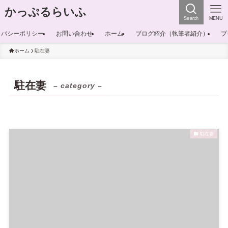
かっぷるらいふ
Search
MENU
イバシーポリシー
お問い合わせ
ホーム
ブログ紹介（執筆者紹介）
プ
ホーム
駐在妻
駐在妻
– category –
駐在妻