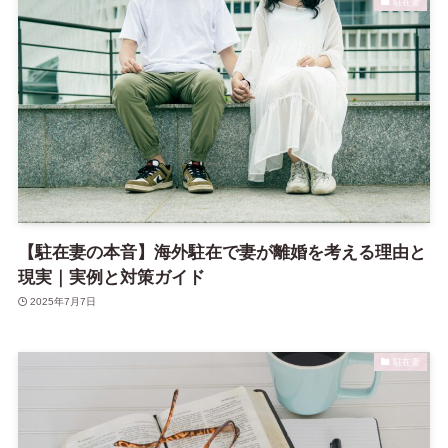
駐在妻
【駐在妻の本音】海外駐在で妻が離婚を考える理由と
現実｜実例と対策ガイド
2025年7月7日
駐在妻