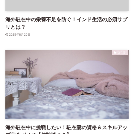
海外駐在中の栄養不足を防ぐ！インド生活の必須サプ
リとは？
2025年8月29日
駐在妻
海外駐在中に挑戦したい！駐在妻の資格＆スキルアッ